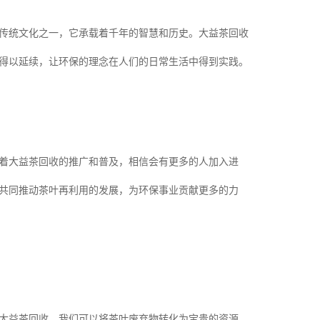
传统文化之一，它承载着千年的智慧和历史。大益茶回收
得以延续，让环保的理念在人们的日常生活中得到实践。
着大益茶回收的推广和普及，相信会有更多的人加入进
共同推动茶叶再利用的发展，为环保事业贡献更多的力
大益茶回收，我们可以将茶叶废弃物转化为宝贵的资源，