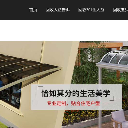
首页
回收大益普洱
回收301金大益
回收五