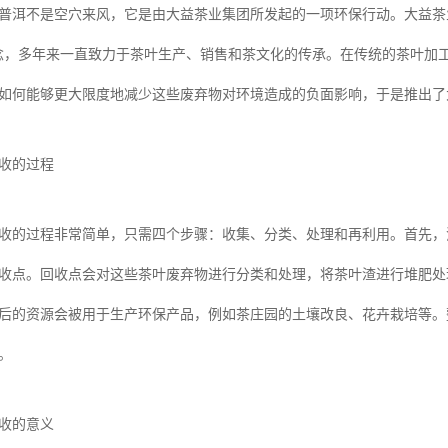
普洱不是空穴来风，它是由大益茶业集团所发起的一项环保行动。大益茶业
念，多年来一直致力于茶叶生产、销售和茶文化的传承。在传统的茶叶加
如何能够更大限度地减少这些废弃物对环境造成的负面影响，于是推出了
收的过程
收的过程非常简单，只需四个步骤：收集、分类、处理和再利用。首先，
收点。回收点会对这些茶叶废弃物进行分类和处理，将茶叶渣进行堆肥处
后的资源会被用于生产环保产品，例如茶庄园的土壤改良、花卉栽培等。
。
收的意义