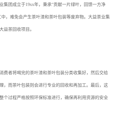
集团成立于19xx年，秉承“贡献一片绿叶，回馈一方净
工中，难免会产生茶叶渣和茶叶包装等废弃物。大益茶业集
大益茶回收项目。
消费者将喝完的茶叶渣和茶叶包装分类收集好，然后交给
理，而茶叶包装则会进行专业的回收和再加工。最后，这
整个过程严格按照环保标准进行，确保再利用资源的安全