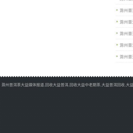
滁州普
滁州普
滁州普
滁州普
滁州普
滁州普洱茶大益媒体报道,回收大益普洱,回收大益中老期茶,大益普洱回收,大益中