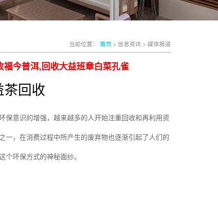
当前位置：
首页
> 信息资讯 > 媒体报道
收福今普洱,回收大益班章白菜孔雀
益茶回收
环保意识的增强，越来越多的人开始注重回收和再利用资
之一，在消费过程中所产生的废弃物也逐渐引起了人们的
这个环保方式的神秘面纱。