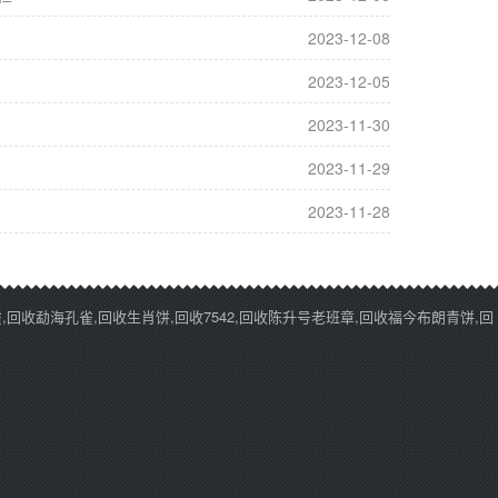
2023-12-08
2023-12-05
2023-11-30
2023-11-29
2023-11-28
回收勐海孔雀,回收生肖饼,回收7542,回收陈升号老班章,回收福今布朗青饼,回