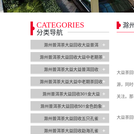
CATEGORIES
滁
分类导航
+
滁州普洱茶大益回收大益普洱
+
滁州普洱茶大益回收大益中老期茶
+
滁州普洱茶大益大益普洱回收
大益茶回
+
滁州普洱茶大益大益中老期茶回收
源，同时
+
滁州普洱茶大益回收301金大益
关注。那
+
滁州普洱茶大益回收501金色韵象
+
滁州普洱茶大益回收五只孔雀
大益茶回
+
滁州普洱茶大益回收勐海孔雀