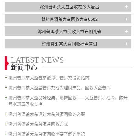
+
滁州普洱茶大益回收福今大曼吕
+
滁州普洱茶大益回收大益8582
+
滁州普洱茶大益回收大益布朗孔雀
+
滁州普洱茶大益回收福今普洱
LATEST NEWS
新闻中心
滁州普洱茶大益普茶藏珍：普洱茶投资指南
滁州普洱茶大益当普洱茶成为理财产品，回收大益普洱
滁州普洱茶大益品味经典，珍馐回收——大益普洱、福今、陈升
号老班章回收专栏
滁州普洱茶大益探讨大益普洱回收的必要
滁州普洱茶大益普洱茶回收方式
滁州普洱茶大益普洱回收需要了解的常识