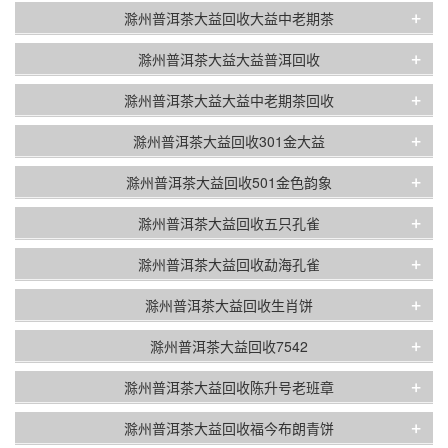
+
滁州普洱茶大益回收大益中老期茶
+
滁州普洱茶大益大益普洱回收
+
滁州普洱茶大益大益中老期茶回收
+
滁州普洱茶大益回收301金大益
+
滁州普洱茶大益回收501金色韵象
+
滁州普洱茶大益回收五只孔雀
+
滁州普洱茶大益回收勐海孔雀
+
滁州普洱茶大益回收生肖饼
+
滁州普洱茶大益回收7542
+
滁州普洱茶大益回收陈升号老班章
+
滁州普洱茶大益回收福今布朗青饼