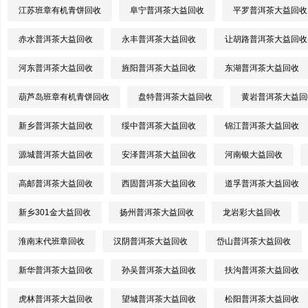
江苏班章有机青饼回收
阜宁普洱茶大益回收
平罗普洱茶大益回收
赤水普洱茶大益回收
永丰普洱茶大益回收
让胡路普洱茶大益回收
河东普洱茶大益回收
旌阳普洱茶大益回收
东湖普洱茶大益回收
葫芦岛班章有机青饼回收
盘特普洱茶大益回收
黄岩普洱茶大益回
新乡普洱茶大益回收
绥中普洱茶大益回收
锦江普洱茶大益回收
源城普洱茶大益回收
安泽普洱茶大益回收
河南银大益回收
高邮普洱茶大益回收
西固普洱茶大益回收
道孚普洱茶大益回收
新乡301金大益回收
扬州普洱茶大益回收
龙岩彩大益回收
淮南末代班章回收
汉阴普洱茶大益回收
岱山普洱茶大益回收
新华普洱茶大益回收
孙吴普洱茶大益回收
扶沟普洱茶大益回收
虎林普洱茶大益回收
望城普洱茶大益回收
松阳普洱茶大益回收