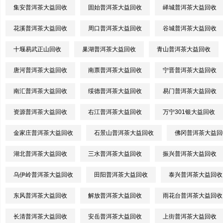
集安普洱茶大益回收
固始普洱茶大益回收
峄城普洱茶大益回收
花溪普洱茶大益回收
周口普洱茶大益回收
谷城普洱茶大益回收
十堰易武正山回收
巢湖普洱茶大益回收
青山普洱茶大益回收
唐河普洱茶大益回收
南票普洱茶大益回收
宁晋普洱茶大益回收
南汇普洱茶大益回收
绥德普洱茶大益回收
易门普洱茶大益回收
资源普洱茶大益回收
右江普洱茶大益回收
万宁301银大益回收
金家庄普洱茶大益回收
石景山普洱茶大益回收
佛冈普洱茶大益回
湖北普洱茶大益回收
三水普洱茶大益回收
振兴普洱茶大益回收
乌伊岭普洱茶大益回收
田阳普洱茶大益回收
泰兴普洱茶大益回收
东风普洱茶大益回收
解放普洱茶大益回收
雨花台普洱茶大益回收
长清普洱茶大益回收
安岳普洱茶大益回收
上街普洱茶大益回收