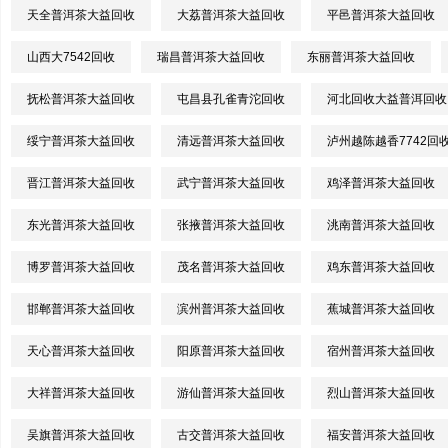
天全普洱茶大益回收
大荔普洱茶大益回收
平邑普洱茶大益回收
山西大7542回收
瑞昌普洱茶大益回收
东丽普洱茶大益回收
抚松普洱茶大益回收
屯昌县孔雀青沱回收
河北回收大益普洱回收
绥宁普洱茶大益回收
清远普洱茶大益回收
泸州越陈越香7742回
晋江普洱茶大益回收
武宁普洱茶大益回收
鸡泽普洱茶大益回收
东光普洱茶大益回收
张掖普洱茶大益回收
洮南普洱茶大益回收
博罗普洱茶大益回收
茂名普洱茶大益回收
鸡东普洱茶大益回收
邯郸普洱茶大益回收
滨州普洱茶大益回收
蕉城普洱茶大益回收
天心普洱茶大益回收
阳原普洱茶大益回收
宿州普洱茶大益回收
大祥普洱茶大益回收
游仙普洱茶大益回收
烈山普洱茶大益回收
吴旗普洱茶大益回收
古交普洱茶大益回收
福安普洱茶大益回收