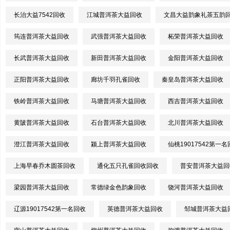
长治大益7542回收
江城普洱茶大益回收
文昌大益韵象礼茶五韵
筠连普洱茶大益回收
武强普洱茶大益回收
柘荣普洱茶大益回收
长武普洱茶大益回收
新田普洱茶大益回收
金阳普洱茶大益回收
正阳普洱茶大益回收
廊坊千羽孔雀回收
秦皇岛普洱茶大益回收
铁岭普洱茶大益回收
马塘普洱茶大益回收
西吉普洱茶大益回收
黄陂普洱茶大益回收
石台普洱茶大益回收
北川普洱茶大益回收
澄江普洱茶大益回收
颍上普洱茶大益回收
仙桃19017542第一
上海早春乔木圆茶回收
通化五只孔雀回收回收
普安普洱茶大益回
梁园普洱茶大益回收
常德绿金色韵象回收
饶河普洱茶大益回收
辽源19017542第一名回收
英德普洱茶大益回收
邹城普洱茶大益