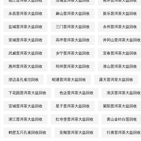
德江普洱茶大益回收
澄城普洱茶大益回收
南岸普洱茶大益回收
永昌普洱茶大益回收
麻山普洱茶大益回收
新乐普洱茶大益回收
盐城普洱茶大益回收
三门普洱茶大益回收
永州普洱茶大益回收
宣城普洱茶大益回收
高坪普洱茶大益回收
井冈山普洱茶大益回收
武威普洱茶大益回收
乡宁普洱茶大益回收
宜春普洱茶大益回收
惠州普洱茶大益回收
邳州普洱茶大益回收
潜山普洱茶大益回收
澄迈县孔雀沱回收
昭通普洱茶大益回收
露天普洱茶大益回收
下花园普洱茶大益回收
色达普洱茶大益回收
淮滨普洱茶大益回收
宜城普洱茶大益回收
星子普洱茶大益回收
紫阳普洱茶大益回收
潜江普洱茶大益回收
红寺堡普洱茶大益回收
黄山金针白莲回收
鹤壁五只孔雀回收回收
安顺普洱茶大益回收
行唐普洱茶大益回收