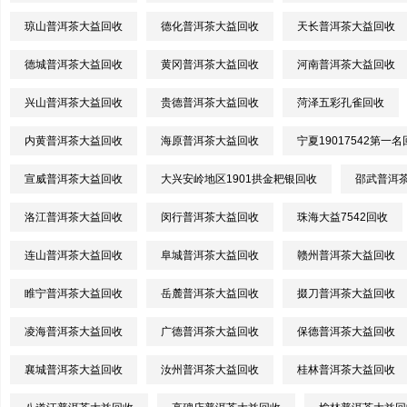
琼山普洱茶大益回收
德化普洱茶大益回收
天长普洱茶大益回收
德城普洱茶大益回收
黄冈普洱茶大益回收
河南普洱茶大益回收
兴山普洱茶大益回收
贵德普洱茶大益回收
菏泽五彩孔雀回收
内黄普洱茶大益回收
海原普洱茶大益回收
宁夏19017542第一
宣威普洱茶大益回收
大兴安岭地区1901拱金耙银回收
邵武普洱
洛江普洱茶大益回收
闵行普洱茶大益回收
珠海大益7542回收
连山普洱茶大益回收
阜城普洱茶大益回收
赣州普洱茶大益回收
睢宁普洱茶大益回收
岳麓普洱茶大益回收
掇刀普洱茶大益回收
凌海普洱茶大益回收
广德普洱茶大益回收
保德普洱茶大益回收
襄城普洱茶大益回收
汝州普洱茶大益回收
桂林普洱茶大益回收