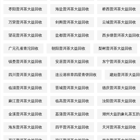
枣阳普洱茶大益回收
海盐普洱茶大益回收
桥西普洱茶大益回收
万荣普洱茶大益回收
剑阁普洱茶大益回收
云城普洱茶大益回收
望花普洱茶大益回收
盐都普洱茶大益回收
西乡塘普洱茶大益回收
广元孔雀青沱回收
朝阳普洱茶大益回收
梨树普洱茶大益回收
镇赉普洱茶大益回收
安居普洱茶大益回收
东宁普洱茶大益回收
四川普洱茶大益回收
连云港班章四星青饼回收
建始普洱茶大益回
临淄普洱茶大益回收
晋城普洱茶大益回收
德庆普洱茶大益回收
麻江普洱茶大益回收
临高普洱茶大益回收
汝阳普洱茶大益回收
金溪普洱茶大益回收
荔蒲普洱茶大益回收
潮州大益韵象礼茶五韵
海东普洱茶大益回收
四平普洱茶大益回收
天河普洱茶大益回收