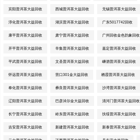
宾阳普洱茶大益回收
西城普洱茶大益回收
无锡普洱茶大益回收
淳化普洱茶大益回收
湖滨普洱茶大益回收
广东5017742回收
康平普洱茶大益回收
肃宁普洱茶大益回收
广州回收金色韵象回收
开平普洱茶大益回收
辛集普洱茶大益回收
嘉定普洱茶大益回收
平武普洱茶大益回收
文圣普洱茶大益回收
嵊泗普洱茶大益回收
怀远普洱茶大益回收
营口301金大益回收
栖霞普洱茶大益回收
奉化普洱茶大益回收
彝良普洱茶大益回收
沙湾普洱茶大益回收
辽阳普洱茶大益回收
巴彦淖尔金大益回收
清河门普洱茶大益回收
长宁普洱茶大益回收
岭东普洱茶大益回收
扶绥普洱茶大益回收
吉安普洱茶大益回收
新建普洱茶大益回收
新泰普洱茶大益回收