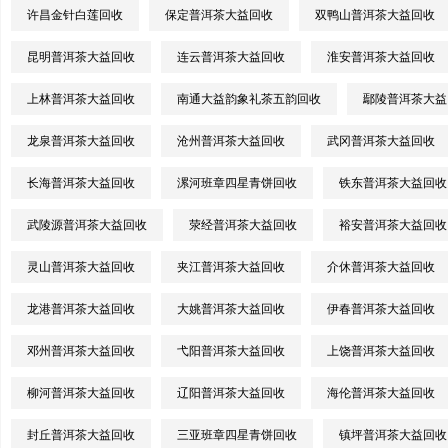
许昌金针白莲回收
保定普洱茶大益回收
双鸭山普洱茶大益回收
昆明普洱茶大益回收
连云普洱茶大益回收
淮安普洱茶大益回收
上林普洱茶大益回收
南通大益韵象礼茶五韵回收
鄢陵普洱茶大益
龙泉普洱茶大益回收
沧州普洱茶大益回收
武冈普洱茶大益回收
长海普洱茶大益回收
漯河班章四星青饼回收
铁东普洱茶大益回收
武陵源普洱茶大益回收
荥经普洱茶大益回收
裕安普洱茶大益回收
灵山普洱茶大益回收
夹江普洱茶大益回收
介休普洱茶大益回收
龙港普洱茶大益回收
大姚普洱茶大益回收
伊春普洱茶大益回收
邓州普洱茶大益回收
弋阳普洱茶大益回收
上饶普洱茶大益回收
柳河普洱茶大益回收
辽阳普洱茶大益回收
海伦普洱茶大益回收
封丘普洱茶大益回收
三亚班章四星青饼回收
镇坪普洱茶大益回收