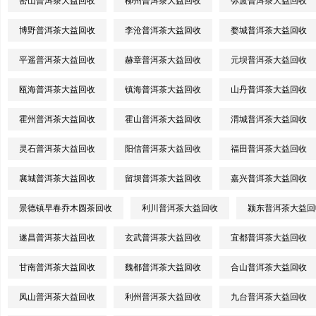
密山普洱茶大益回收
柳州普洱茶大益回收
弥渡普洱茶大益回收
博野普洱茶大益回收
李沧普洱茶大益回收
婺城普洱茶大益回收
平遥普洱茶大益回收
赫章普洱茶大益回收
元坝普洱茶大益回收
瓯海普洱茶大益回收
镇海普洱茶大益回收
山丹普洱茶大益回收
霍州普洱茶大益回收
霍山普洱茶大益回收
渭城普洱茶大益回收
灵石普洱茶大益回收
阳信普洱茶大益回收
福田普洱茶大益回收
襄城普洱茶大益回收
留坝普洱茶大益回收
嘉兴普洱茶大益回收
景德镇早春乔木圆茶回收
利川普洱茶大益回收
颍东普洱茶大益回
遂昌普洱茶大益回收
玄武普洱茶大益回收
宜都普洱茶大益回收
甘南普洱茶大益回收
魏都普洱茶大益回收
合山普洱茶大益回收
凤山普洱茶大益回收
利州普洱茶大益回收
九台普洱茶大益回收