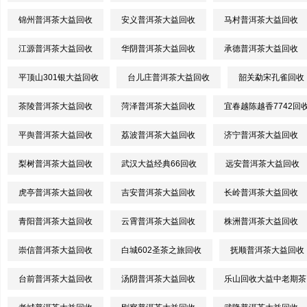
锦州普洱茶大益回收
安义普洱茶大益回收
马村普洱茶大益回收
江源普洱茶大益回收
华阴普洱茶大益回收
承德普洱茶大益回收
平顶山301银大益回收
台儿庄普洱茶大益回收
韶关勐宋孔雀回收
茶陵普洱茶大益回收
菏泽普洱茶大益回收
宜春越陈越香7742回
平舆普洱茶大益回收
荔波普洱茶大益回收
济宁普洱茶大益回收
梨树普洱茶大益回收
武汉大益经典66回收
远安普洱茶大益回收
虎亭普洱茶大益回收
吉安普洱茶大益回收
长岭普洱茶大益回收
青阳普洱茶大益回收
云霄普洱茶大益回收
株洲普洱茶大益回收
崇信普洱茶大益回收
白城602圣茶之旅回收
抚顺普洱茶大益回收
台前普洱茶大益回收
汤阴普洱茶大益回收
乐山回收大益中老期茶