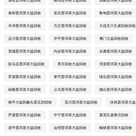
通化普洱茶大益回收
曲周普洱茶大益回收
垣曲普洱茶大益回收
泰和普洱茶大益回收
壶关普洱茶大益回收
鲁甸普洱茶大益回收
丰泽普洱茶大益回收
方正普洱茶大益回收
大连五只孔雀回收回收
达川普洱茶大益回收
开平普洱茶大益回收
澳门大益回收回收
宽城普洱茶大益回收
内乡普洱茶大益回收
永康普洱茶大益回收
驻马店普洱茶大益回收
枣庄回收大益回收
浑源普洱茶大益回收
罗源普洱茶大益回收
奉节普洱茶大益回收
绥化普洱茶大益回收
碌曲普洱茶大益回收
义马普洱茶大益回收
烟台普洱茶大益回收
南平大益韵象礼茶五韵回收
宜川普洱茶大益回收
扶风普洱茶大益
芦溪普洱茶大益回收
中宁普洱茶大益回收
莱芜孔雀青沱回收
滦平普洱茶大益回收
会理普洱茶大益回收
榆林普洱茶大益回收