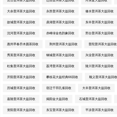
云台普洱茶大益回收
迁西普洱茶大益回收
丹东蓝大益回收
大余普洱茶大益回收
永胜普洱茶大益回收
修水普洱茶大益回收
故城普洱茶大益回收
鼎湖普洱茶大益回收
东丰普洱茶大益回收
沈河普洱茶大益回收
赤峰绿金色韵象回收
邢台普洱茶大益回收
惠州早春乔木圆茶回收
荆州普洱茶大益回收
普陀普洱茶大益回收
秀英普洱茶大益回收
钢城普洱茶大益回收
兴业普洱茶大益回收
杜集普洱茶大益回收
荔湾普洱茶大益回收
陵川普洱茶大益回收
开阳普洱茶大益回收
攀枝花大益经典66回收
顺义普洱茶大益回
历城普洱茶大益回收
宿迁千羽孔雀回收
大丰普洱茶大益回收
嘉陵普洱茶大益回收
揭阳金大益回收
石城普洱茶大益回收
资阳普洱茶大益回收
东宝普洱茶大益回收
平凉普洱茶大益回收