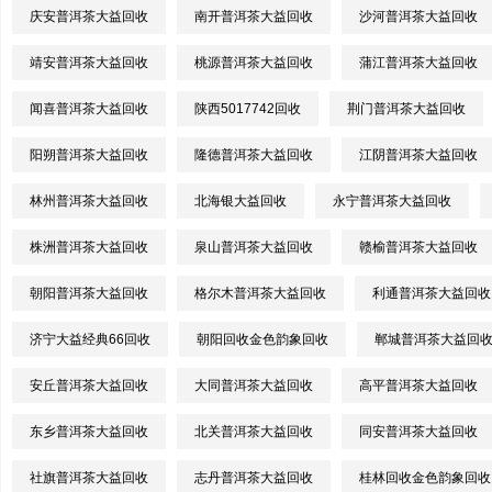
庆安普洱茶大益回收
南开普洱茶大益回收
沙河普洱茶大益回收
靖安普洱茶大益回收
桃源普洱茶大益回收
蒲江普洱茶大益回收
闻喜普洱茶大益回收
陕西5017742回收
荆门普洱茶大益回收
阳朔普洱茶大益回收
隆德普洱茶大益回收
江阴普洱茶大益回收
林州普洱茶大益回收
北海银大益回收
永宁普洱茶大益回收
株洲普洱茶大益回收
泉山普洱茶大益回收
赣榆普洱茶大益回收
朝阳普洱茶大益回收
格尔木普洱茶大益回收
利通普洱茶大益回收
济宁大益经典66回收
朝阳回收金色韵象回收
郸城普洱茶大益回
安丘普洱茶大益回收
大同普洱茶大益回收
高平普洱茶大益回收
东乡普洱茶大益回收
北关普洱茶大益回收
同安普洱茶大益回收
社旗普洱茶大益回收
志丹普洱茶大益回收
桂林回收金色韵象回收