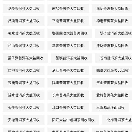
龙亭普洱茶大益回收
南岔普洱茶大益回收
海淀普洱茶大益回收
吕梁普洱茶大益回收
平南普洱茶大益回收
德惠普洱茶大益回收
邻水普洱茶大益回收
鄂州回收大益普洱回收
翠峦普洱茶大益回收
相山普洱茶大益回收
新青普洱茶大益回收
潍坊普洱茶大益回收
梁子湖普洱茶大益回收
望谟普洱茶大益回收
苍南普洱茶大益回收
盐池普洱茶大益回收
从江普洱茶大益回收
临汾大益经典66回收
襄樊普洱茶大益回收
陇川普洱茶大益回收
平山普洱茶大益回收
涟水普洱茶大益回收
长寿普洱茶大益回收
爱辉普洱茶大益回收
金牛普洱茶大益回收
江口普洱茶大益回收
阜阳易武正山回收
安徽普洱茶大益回收
阳江大益中老期茶回收回收
北海普洱茶大益